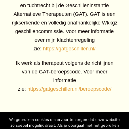
en tuchtrecht bij de Geschilleninstantie
Alternatieve Therapeuten (GAT). GAT is een
rijkserkende en volledig onafhankelijke Wkkgz
geschillencommissie. Voor meer informatie
over mijn klachtenregeling
zie:
https://gatgeschillen.nl/
Ik werk als therapeut volgens de richtlijnen
van de GAT-beroepscode. Voor meer
informatie
zie:
https://gatgeschillen.nl/beroepscode/
We gebruiken cookies om ervoor te zorgen dat onze website
zo soepel mogelijk draait. Als je doorgaat met het gebruiken