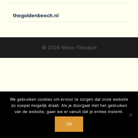
thegoldenbeech.nl
© 2026 Mano-Therapie
We gebruiken cookies om ervoor te zorgen dat onze website
zo soepel mogelijk draait. Als je doorgaat met het gebruiken
van de website, gaan we er vanuit dat je ermee instemt.
OK