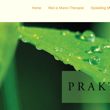
Home
Wat is Mano-Therapie
Opleiding 