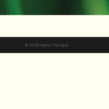
© 2026 Mano-Therapie