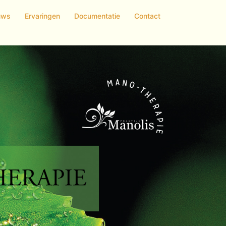
uws
Ervaringen
Documentatie
Contact