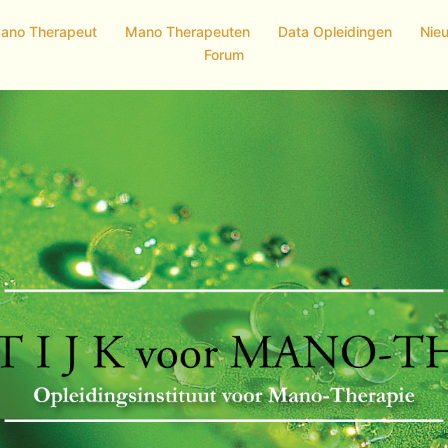
Mano Therapeut
Mano Therapeuten
Data Opleidingen
Nie
Forum