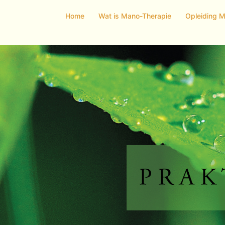
Home
Wat is Mano-Therapie
Opleiding 