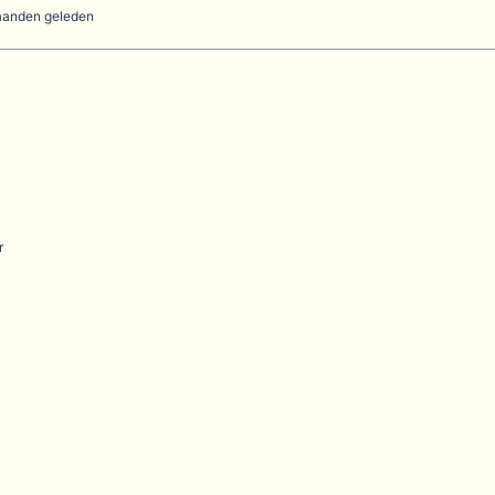
maanden geleden
r