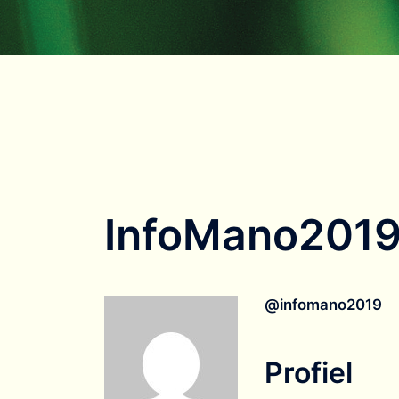
InfoMano201
@infomano2019
Profiel