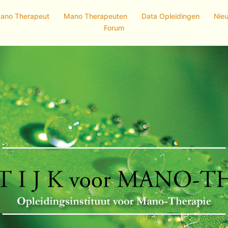
Mano Therapeut
Mano Therapeuten
Data Opleidingen
Nie
Forum