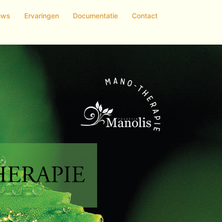
uws
Ervaringen
Documentatie
Contact