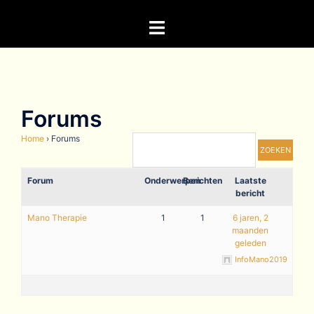
Forums
Home
›
Forums
Forum
Onderwerpen
Berichten
Laatste
bericht
Mano Therapie
1
1
6 jaren, 2
maanden
geleden
InfoMano2019