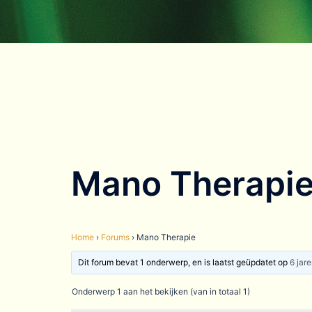
Mano Therapi
Home
›
Forums
›
Mano Therapie
Dit forum bevat 1 onderwerp, en is laatst geüpdatet op
6 jar
Onderwerp 1 aan het bekijken (van in totaal 1)