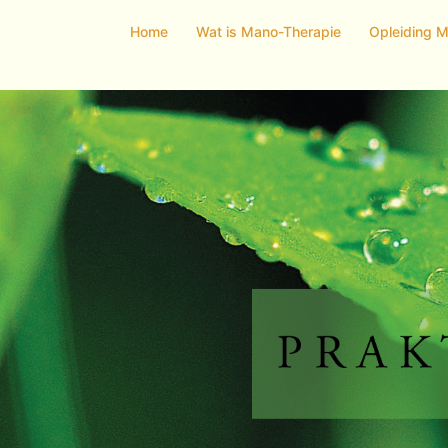
Home
Wat is Mano-Therapie
Opleiding 