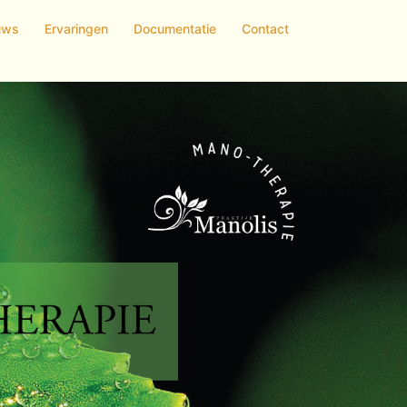
uws
Ervaringen
Documentatie
Contact