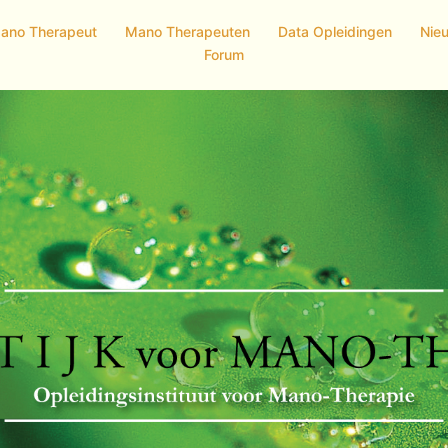
Mano Therapeut
Mano Therapeuten
Data Opleidingen
Nie
Forum