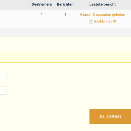
Deelnemers
Berichten
Laatste bericht
1
1
6 jaren, 2 maanden geleden
InfoMano2019
INLOGGEN